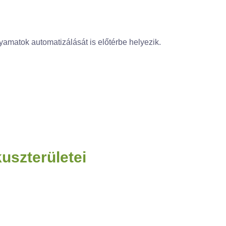
lyamatok automatizálását is előtérbe helyezik.
uszterületei