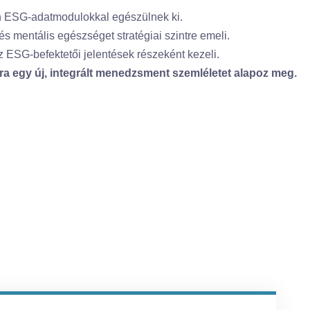
n ESG-adatmodulokkal egészülnek ki.
és mentális egészséget stratégiai szintre emeli.
ESG-befektetői jelentések részeként kezeli.
a egy új, integrált menedzsment szemléletet alapoz meg.