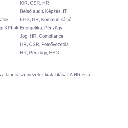
KIR, CSR, HR
Belső audit, Képzés, IT
atok
EHS, HR, Kommunikáció
gi KPI-ok
Energetika, Pénzügy
Jog, HR, Compliance
HR, CSR, Felsővezetés
HR, Pénzügy, ESG
 a tanuló szervezetek kialakítását. A HR és a