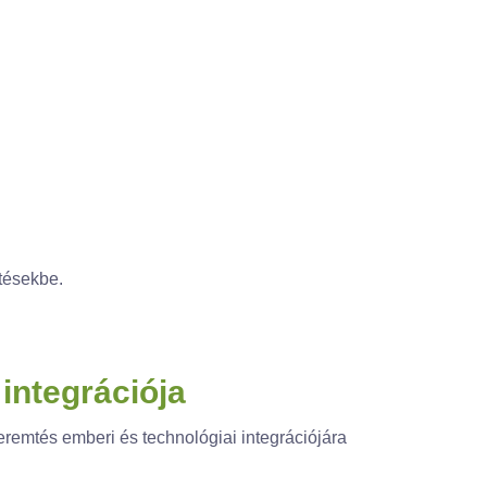
ntésekbe.
integrációja
remtés emberi és technológiai integrációjára