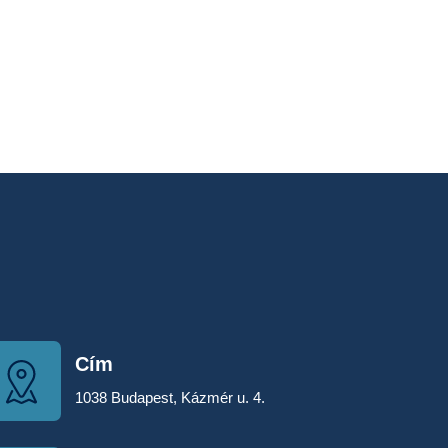
Cím
1038 Budapest, Kázmér u. 4.