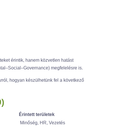
eket érintik, hanem közvetlen hatást
ental–Social–Governance) megfelelésre is.
rról, hogyan készülhetünk fel a következő
)
Érintett területek
Minőség, HR, Vezetés