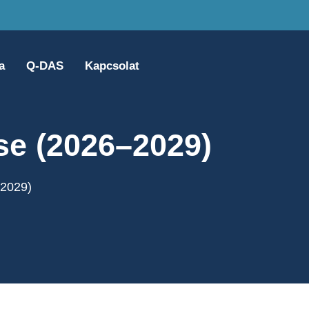
a
Q-DAS
Kapcsolat
se (2026–2029)
–2029)