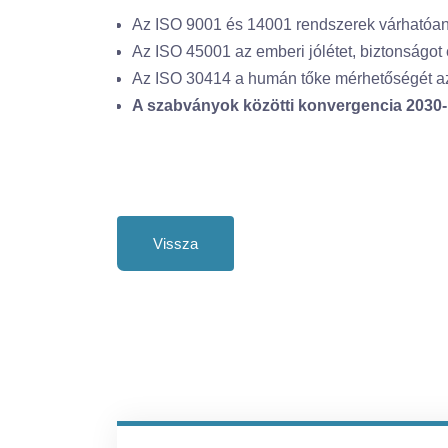
Az ISO 9001 és 14001 rendszerek várhatóa
Az ISO 45001 az emberi jólétet, biztonságot 
Az ISO 30414 a humán tőke mérhetőségét az 
A szabványok közötti konvergencia 2030-r
Vissza