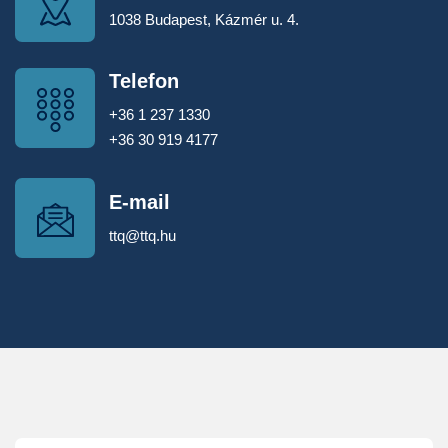
1038 Budapest, Kázmér u. 4.
Telefon
+36 1 237 1330
+36 30 919 4177
E-mail
ttq@ttq.hu