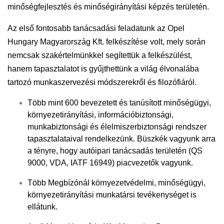
minőségfejlesztés és minőségirányítási képzés területén.
Az első fontosabb tanácsadási feladatunk az Opel
Hungary Magyarország Kft. felkészítése volt, mely során
nemcsak szakértelmünkkel segítettük a felkészülést,
hanem tapasztalatot is gyűjthettünk a világ élvonalába
tartozó munkaszervezési módszerekről és filozófiáról.
Több mint 600 bevezetett és tanúsított minőségügyi,
környezetirányítási, információbiztonsági,
munkabiztonsági és élelmiszerbiztonsági rendszer
tapasztalataival rendelkezünk. Büszkék vagyunk arra
a tényre, hogy autóipari tanácsadás területén (QS
9000, VDA, IATF 16949) piacvezetők vagyunk.
Több Megbízónál környezetvédelmi, minőségügyi,
környezetirányítási munkatársi tevékenységet is
ellátunk.