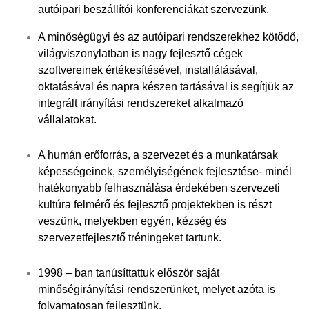
autóipari beszállítói konferenciákat szervezünk.
A minőségügyi és az autóipari rendszerekhez kötődő,
világviszonylatban is nagy fejlesztő cégek
szoftvereinek értékesítésével, installálásával,
oktatásával és napra készen tartásával is segítjük az
integrált irányítási rendszereket alkalmazó
vállalatokat.
A humán erőforrás, a szervezet és a munkatársak
képességeinek, személyiségének fejlesztése- minél
hatékonyabb felhasználása érdekében szervezeti
kultúra felmérő és fejlesztő projektekben is részt
veszünk, melyekben egyén, kézség és
szervezetfejlesztő tréningeket tartunk.
1998 – ban tanúsíttattuk először saját
minőségirányítási rendszerünket, melyet azóta is
folyamatosan fejlesztünk.