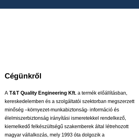
Cégünkről
A
T&T Quality Engineering Kft.
a termék előállításban,
kereskedelemben és a szolgáltatói szektorban megszerzett
minőség –környezet-munkabiztonság- információ és
élelmiszerbiztonság irányítási ismeretekkel rendelkező,
kiemelkedő felkészültségű szakemberek által létrehozott
magyar vállalkozás, mely 1993 óta dolgozik a