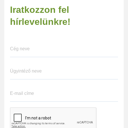
Iratkozzon fel
hírlevelünkre!