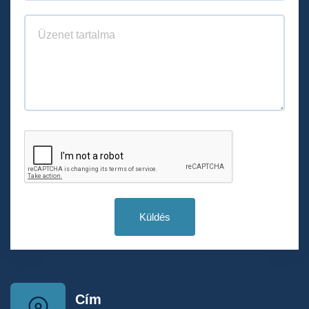
Küldés
Cím