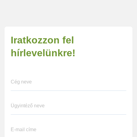
Iratkozzon fel
hírlevelünkre!