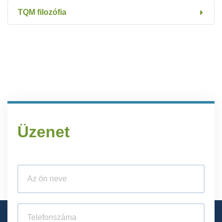
TQM filozófia
Üzenet