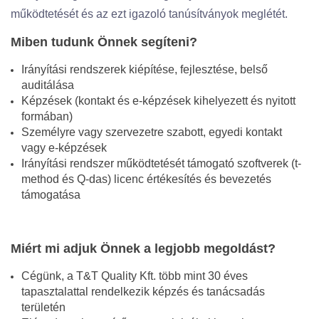
működtetését és az ezt igazoló tanúsítványok meglétét.
Miben tudunk Önnek segíteni?
Irányítási rendszerek kiépítése, fejlesztése, belső
auditálása
Képzések (kontakt és e-képzések kihelyezett és nyitott
formában)
Személyre vagy szervezetre szabott, egyedi kontakt
vagy e-képzések
Irányítási rendszer működtetését támogató szoftverek (t-
method és Q-das) licenc értékesítés és bevezetés
támogatása
Miért mi adjuk Önnek a legjobb megoldást?
Cégünk, a T&T Quality Kft. több mint 30 éves
tapasztalattal rendelkezik képzés és tanácsadás
területén