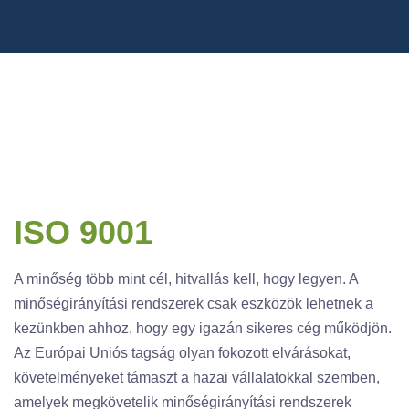
ISO 9001
A minőség több mint cél, hitvallás kell, hogy legyen. A
minőségirányítási rendszerek csak eszközök lehetnek a
kezünkben ahhoz, hogy egy igazán sikeres cég működjön.
Az Európai Uniós tagság olyan fokozott elvárásokat,
követelményeket támaszt a hazai vállalatokkal szemben,
amelyek megkövetelik minőségirányítási rendszerek