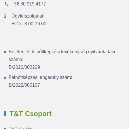
+36 30 919 4177
Ügyfélszolgálat:
H-Cs: 8:00-16:00
Bejelentett felnőttképzési tevékenység nyilvántartási
száma:
B/2020/002229
Felnőttképzési engedély szám:
E/2022/000107
T&T Csoport