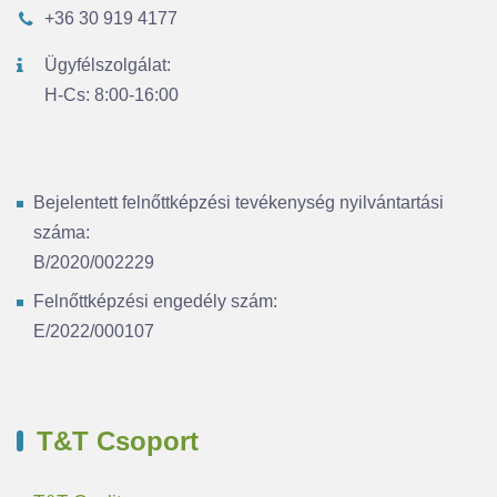
+36 30 919 4177
Ügyfélszolgálat:
H-Cs: 8:00-16:00
Bejelentett felnőttképzési tevékenység nyilvántartási
száma:
B/2020/002229
Felnőttképzési engedély szám:
E/2022/000107
T&T Csoport