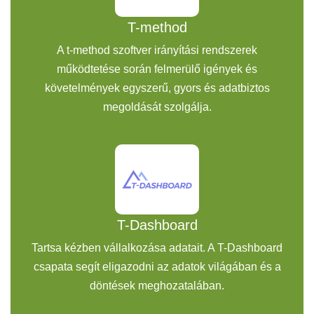
T-method
A t-method szoftver irányítási rendszerek
működtetése során felmerülő igények és
követelmények egyszerű, gyors és adatbiztos
megoldását szolgálja.
T-Dashboard
Tartsa kézben vállalkozása adatait. A T-Dashboard
csapata segít eligazodni az adatok világában és a
döntések meghozatalában.