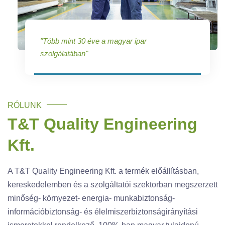
"Több mint 30 éve a magyar ipar
szolgálatában"
RÓLUNK
T&T Quality Engineering
Kft.
A T&T Quality Engineering Kft. a termék előállításban,
kereskedelemben és a szolgáltatói szektorban megszerzett
minőség- környezet- energia- munkabiztonság-
információbiztonság- és élelmiszerbiztonságirányítási