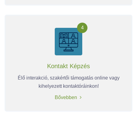
4
Kontakt Képzés
Élő interakció, szakértői támogatás online vagy
kihelyezett kontaktóráinkon!
Bővebben