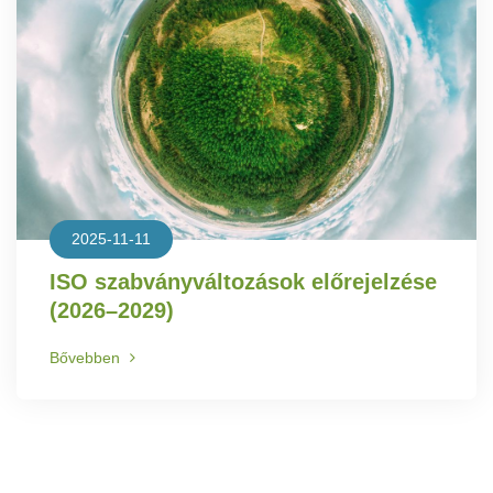
2025-11-11
ISO szabványváltozások előrejelzése
(2026–2029)
Bővebben