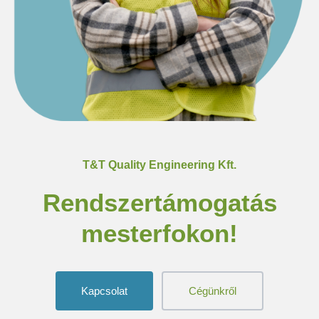
T&T Quality Engineering Kft.
Rendszertámogatás
mesterfokon!
Kapcsolat
Cégünkről