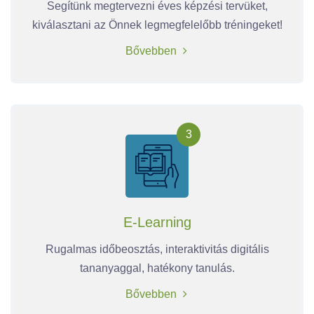
Segítünk megtervezni éves képzési tervüket,
kiválasztani az Önnek legmegfelelőbb tréningeket!
Bővebben
3
E-Learning
Rugalmas időbeosztás, interaktivitás digitális
tananyaggal, hatékony tanulás.
Bővebben