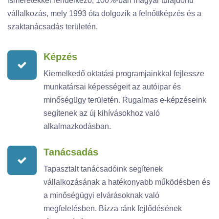
ismeretekkel rendelkező, 100%-ban magyar tulajdonú
vállalkozás, mely 1993 óta dolgozik a felnőttképzés és a
szaktanácsadás területén.
Képzés
Kiemelkedő oktatási programjainkkal fejlessze
munkatársai képességeit az autóipar és
minőségügy területén. Rugalmas e-képzéseink
segítenek az új kihívásokhoz való
alkalmazkodásban.
Tanácsadás
Tapasztalt tanácsadóink segítenek
vállalkozásának a hatékonyabb működésben és
a minőségügyi elvárásoknak való
megfelelésben. Bízza ránk fejlődésének