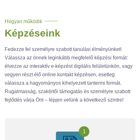
Hogyan működik
Képzéseink
Fedezze fel személyre szabott tanulási élményünket!
Válassza az önnek leginkább megfelelő képzési formát:
élvezze az interaktív e-képzést digitális felületünkön, vagy
vegyen részt élő online kontakt képzésen, esetleg
válassza a hagyományos kihelyezett tantermi formát.
Rugalmasság, szakértői támogatás és személyre szabott
fejlődés várja Önt – lépjen velünk a következő szintre!
1