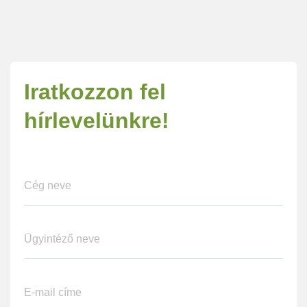
Iratkozzon fel
hírlevelünkre!