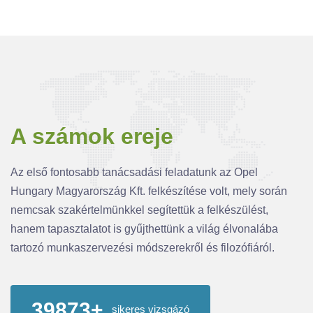
A számok ereje
Az első fontosabb tanácsadási feladatunk az Opel
Hungary Magyarország Kft. felkészítése volt, mely során
nemcsak szakértelmünkkel segítettük a felkészülést,
hanem tapasztalatot is gyűjthettünk a világ élvonalába
tartozó munkaszervezési módszerekről és filozófiáról.
45700
+
sikeres vizsgázó