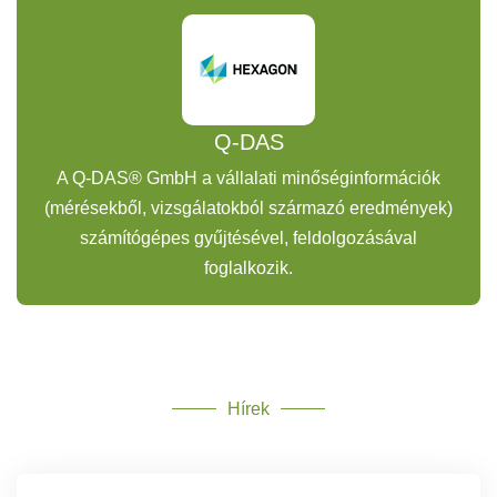
Q-DAS
A Q-DAS® GmbH a vállalati minőséginformációk
(mérésekből, vizsgálatokból származó eredmények)
számítógépes gyűjtésével, feldolgozásával
foglalkozik.
Hírek