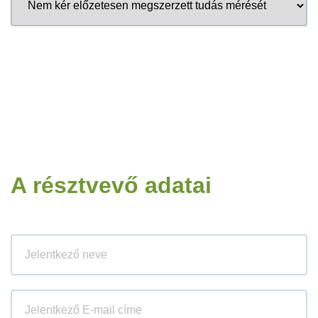
A résztvevő adatai