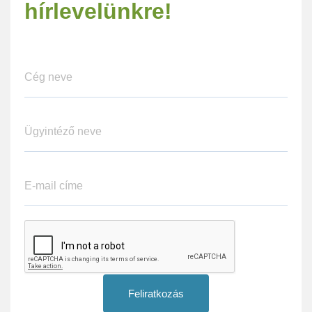
hírlevelünkre!
Feliratkozás