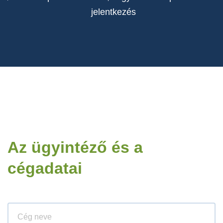
jelentkezés
Az ügyintéző és a
cégadatai