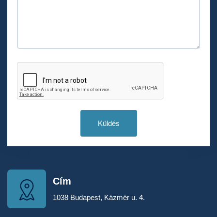
Küldés
Cím
1038 Budapest, Kázmér u. 4.