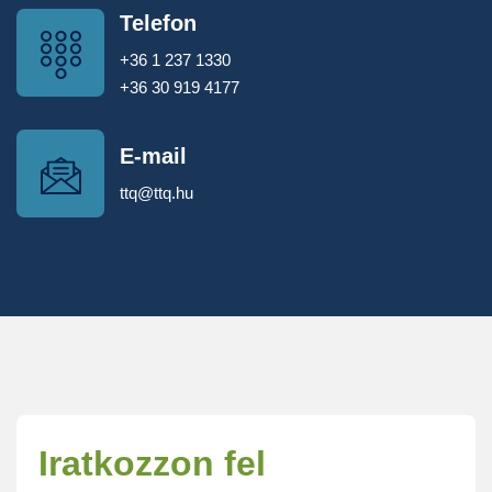
Telefon
+36 1 237 1330
+36 30 919 4177
E-mail
ttq@ttq.hu
Iratkozzon fel