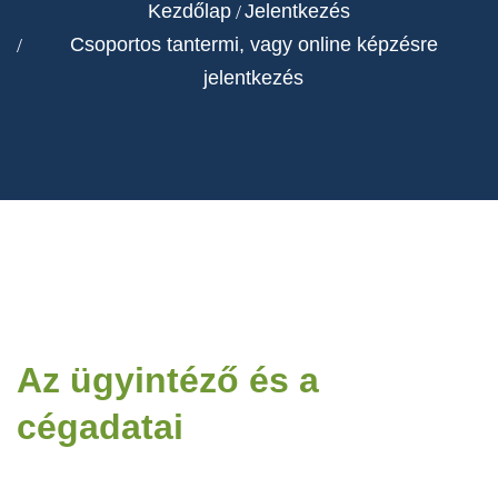
Kezdőlap
Jelentkezés
Csoportos tantermi, vagy online képzésre
jelentkezés
Az ügyintéző és a
cégadatai