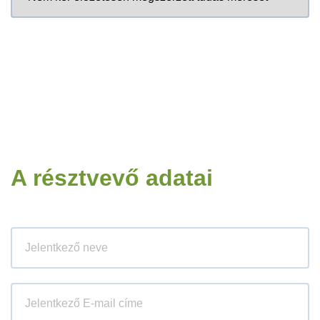
A résztvevő adatai