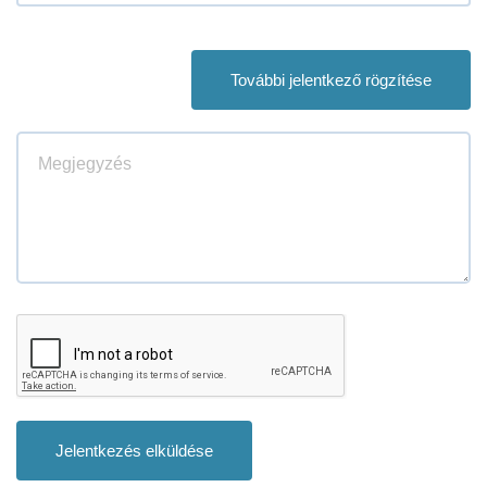
További jelentkező rögzítése
Jelentkezés elküldése