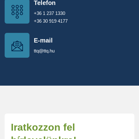
Telefon
+36 1 237 1330
+36 30 919 4177
E-mail
ttq@ttq.hu
Iratkozzon fel