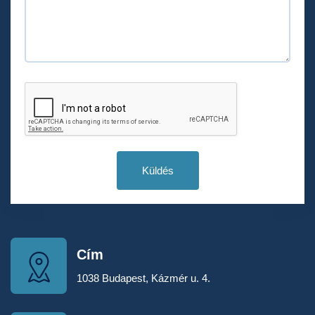
Küldés
Cím
1038 Budapest, Kázmér u. 4.