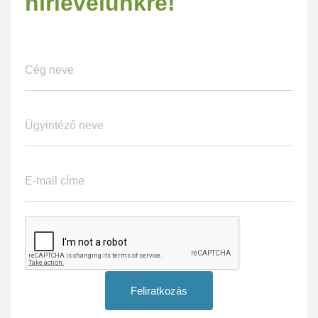
hírlevelünkre!
Feliratkozás