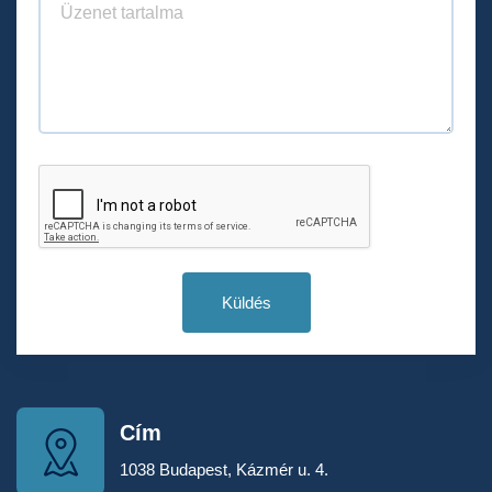
Küldés
Cím
1038 Budapest, Kázmér u. 4.