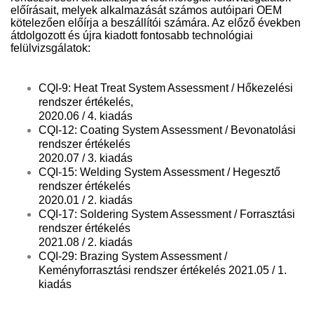
előírásait, melyek alkalmazását számos autóipari OEM
kötelezően előírja a beszállítói számára. Az előző években
átdolgozott és újra kiadott fontosabb technológiai
felülvizsgálatok:
CQI-9: Heat Treat System Assessment / Hőkezelési
rendszer értékelés,
2020.06 / 4. kiadás
CQI-12: Coating System Assessment / Bevonatolási
rendszer értékelés
2020.07 / 3. kiadás
CQI-15: Welding System Assessment / Hegesztő
rendszer értékelés
2020.01 / 2. kiadás
CQI-17: Soldering System Assessment / Forrasztási
rendszer értékelés
2021.08 / 2. kiadás
CQI-29: Brazing System Assessment /
Keményforrasztási rendszer értékelés 2021.05 / 1.
kiadás