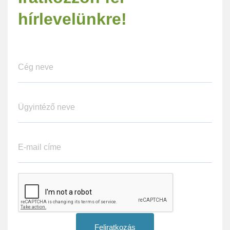
hírlevelünkre!
Feliratkozás