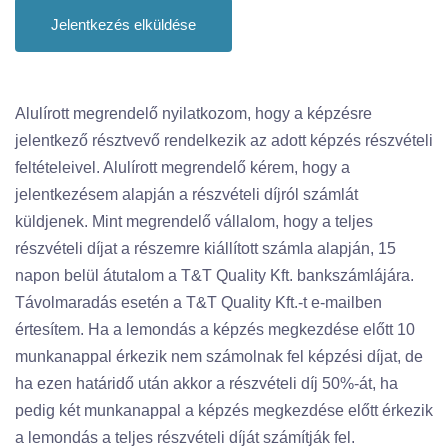
Jelentkezés elküldése
Alulírott megrendelő nyilatkozom, hogy a képzésre
jelentkező résztvevő rendelkezik az adott képzés részvételi
feltételeivel. Alulírott megrendelő kérem, hogy a
jelentkezésem alapján a részvételi díjról számlát
küldjenek. Mint megrendelő vállalom, hogy a teljes
részvételi díjat a részemre kiállított számla alapján, 15
napon belül átutalom a T&T Quality Kft. bankszámlájára.
Távolmaradás esetén a T&T Quality Kft.-t e-mailben
értesítem. Ha a lemondás a képzés megkezdése előtt 10
munkanappal érkezik nem számolnak fel képzési díjat, de
ha ezen határidő után akkor a részvételi díj 50%-át, ha
pedig két munkanappal a képzés megkezdése előtt érkezik
a lemondás a teljes részvételi díját számítják fel.