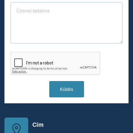
Küldés
Cím