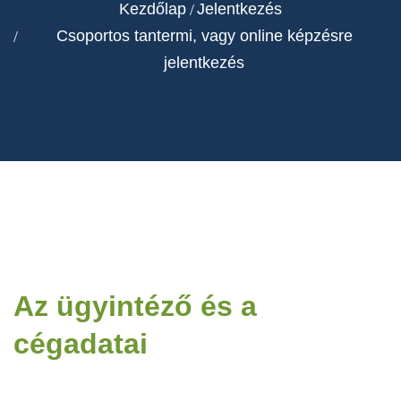
Kezdőlap
Jelentkezés
Csoportos tantermi, vagy online képzésre
jelentkezés
Az ügyintéző és a
cégadatai