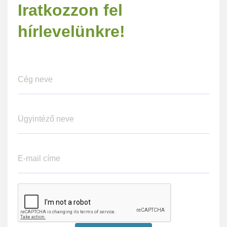
Iratkozzon fel
hírlevelünkre!