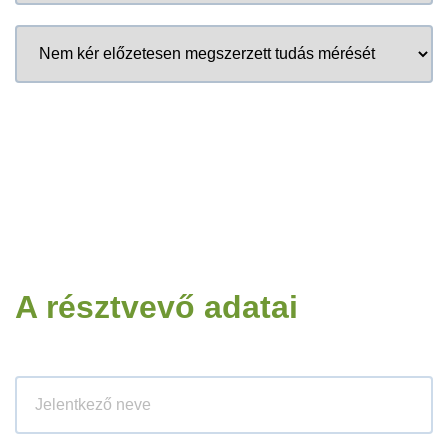
A résztvevő adatai