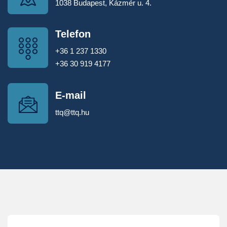
1038 Budapest, Kázmér u. 4.
Telefon
+36 1 237 1330
+36 30 919 4177
E-mail
ttq@ttq.hu