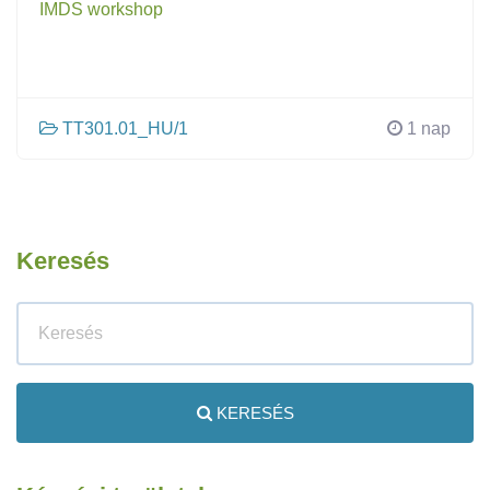
IMDS workshop
TT301.01_HU/1
1 nap
Keresés
KERESÉS