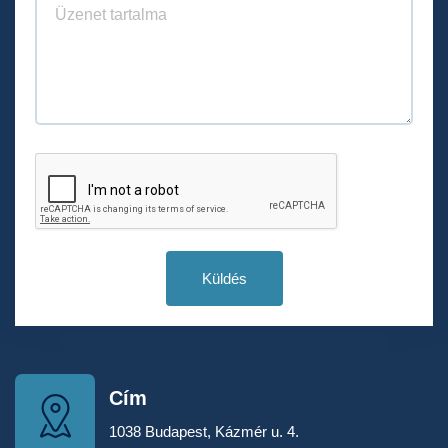
Küldés
Cím
1038 Budapest, Kázmér u. 4.