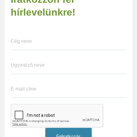
hírlevelünkre!
Feliratkozás