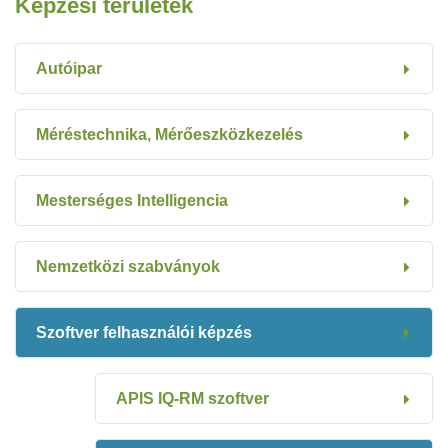
Képzési területek
Autóipar
Méréstechnika, Mérőeszközkezelés
Mesterséges Intelligencia
Nemzetközi szabványok
Szoftver felhasználói képzés
APIS IQ-RM szoftver