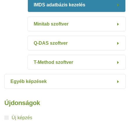
IMDS adatbázis kezelés
Minitab szoftver
Q-DAS szoftver
T-Method szoftver
Egyéb képzések
Újdonságok
Új képzés