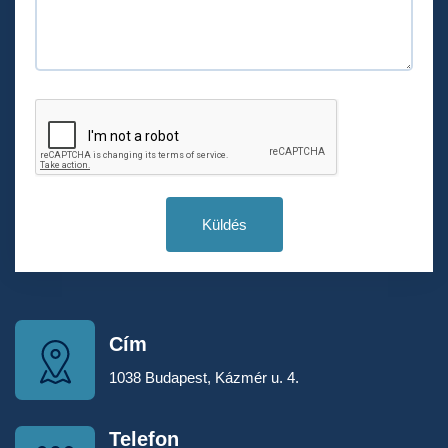
Küldés
Cím
1038 Budapest, Kázmér u. 4.
Telefon