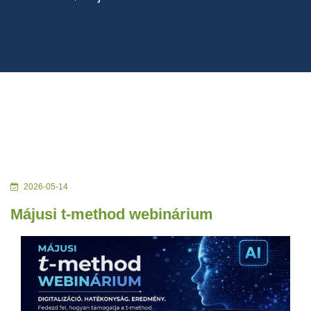
2026-05-14
Májusi t-method webinárium