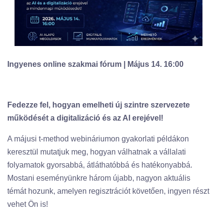
Ingyenes online szakmai fórum | Május 14. 16:00
Fedezze fel, hogyan emelheti új szintre szervezete
működését a digitalizáció és az AI erejével!
A májusi t-method webináriumon gyakorlati példákon
keresztül mutatjuk meg, hogyan válhatnak a vállalati
folyamatok gyorsabbá, átláthatóbbá és hatékonyabbá.
Mostani eseményünkre három újabb, nagyon aktuális
témát hozunk, amelyen regisztrációt követően, ingyen részt
vehet Ön is!