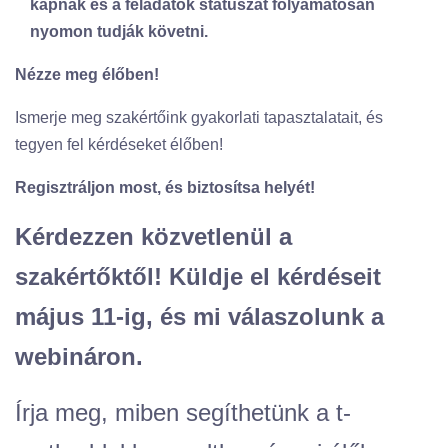
kapnak és a feladatok státuszát folyamatosan
nyomon tudják követni.
Nézze meg élőben!
Ismerje meg szakértőink gyakorlati tapasztalatait, és
tegyen fel kérdéseket élőben!
Regisztráljon most, és biztosítsa helyét!
Kérdezzen közvetlenül a
szakértőktől! Küldje el kérdéseit
május 11-ig, és mi válaszolunk a
webináron.
Írja meg, miben segíthetünk a t-