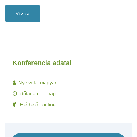
Vissza
Konferencia adatai
Nyelvek:
magyar
Időtartam:
1 nap
Elérhető:
online