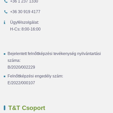
+36 1 237 1330
+36 30 919 4177
Ügyfélszolgálat:
H-Cs: 8:00-16:00
Bejelentett felnőttképzési tevékenység nyilvántartási
száma:
B/2020/002229
Felnőttképzési engedély szám:
E/2022/000107
T&T Csoport