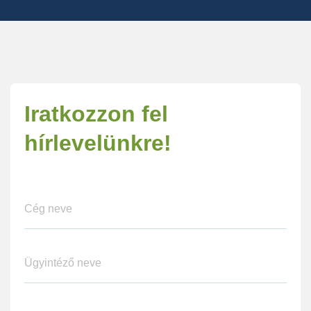
Iratkozzon fel
hírlevelünkre!