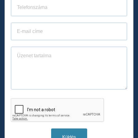
Küldés