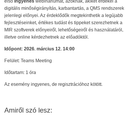
első
ingyenes
webináriumát, azoknak, akiket érdekel a
digitális minőségirányítás, karbantartás, a QMS rendszerek
jelenlegi előnyei. Az érdeklődők megtekinthetik a legújabb
fejlesztéseinket, értékes tudást és tippeket szerezhetnek a
MIR szoftverek előnyeiről, lehetőségeiről és használatáról,
illetve online kérdezhetnek az előadóktól.
Időpont: 2026. március 12. 14:00
Felület: Teams Meeting
Időtartam: 1 óra
Az esemény ingyenes, de regisztrációhoz kötött.
Amiről szó lesz: