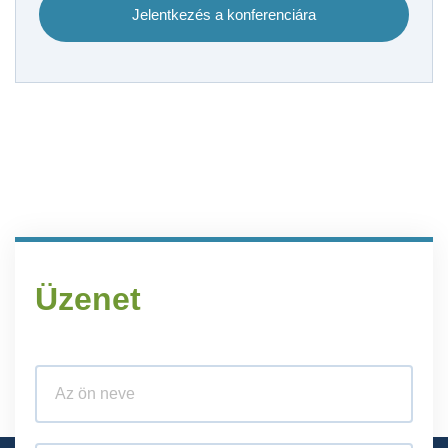
Jelentkezés a konferenciára
Üzenet