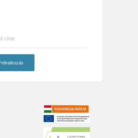
Feliratkozás