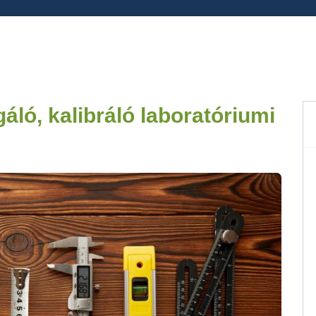
gáló, kalibráló laboratóriumi