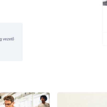
ág vezető