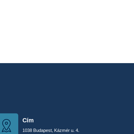
Cím
1038 Budapest, Kázmér u. 4.