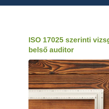
ISO 17025 szerinti vizs
belső auditor