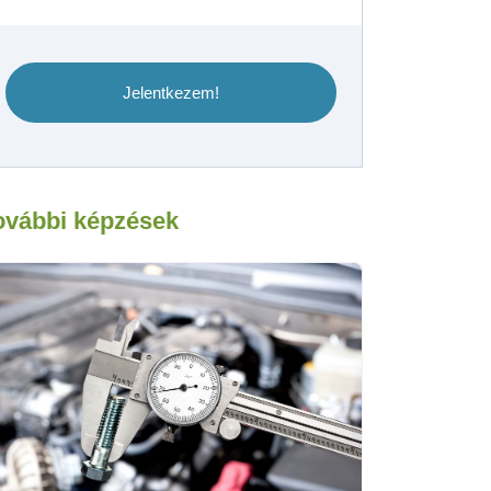
Jelentkezem!
ovábbi képzések