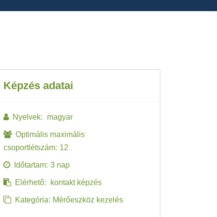
Képzés adatai
Nyelvek:
magyar
Optimális maximális
csoportlétszám:
12
Időtartam:
3 nap
Elérhető:
kontakt képzés
Kategória:
Mérőeszköz kezelés