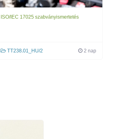
ISO/IEC 17025 szabványismertetés
TT238.01_HU/2
2 nap