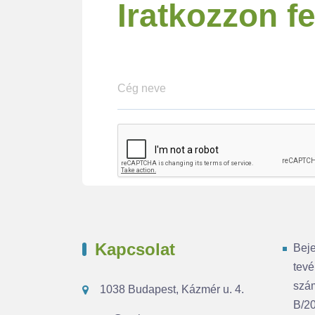
Iratkozzon fe
Kapcsolat
Beje
tevé
szá
1038 Budapest, Kázmér u. 4.
B/2