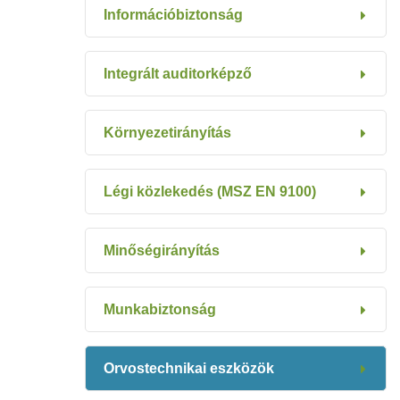
Információbiztonság
Integrált auditorképző
Környezetirányítás
Légi közlekedés (MSZ EN 9100)
Minőségirányítás
Munkabiztonság
Orvostechnikai eszközök