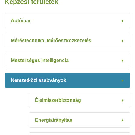
Képzési területek
Autóipar
Méréstechnika, Mérőeszközkezelés
Mesterséges Intelligencia
Nemzetközi szabványok
Élelmiszerbiztonság
Energiairányítás