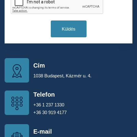
Küldés
Cím
1038 Budapest, Kázmér u. 4.
Telefon
+36 1 237 1330
+36 30 919 4177
E-mail