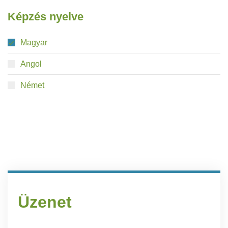
Képzés nyelve
Magyar
Angol
Német
Üzenet