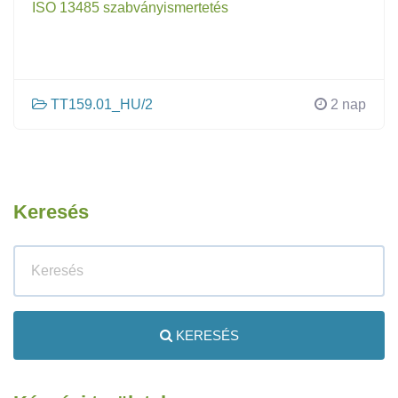
ISO 13485 szabványismertetés
TT159.01_HU/2
2 nap
Keresés
KERESÉS