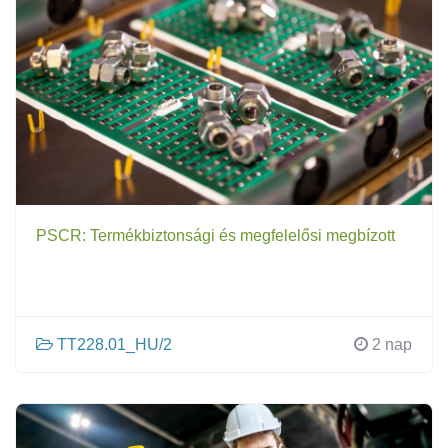
PSCR: Termékbiztonsági és megfelelősi megbízott
TT228.01_HU/2
2 nap