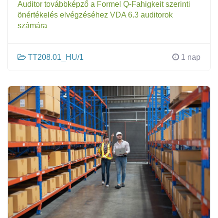
Auditor továbbképző a Formel Q-Fahigkeit szerinti
önértékelés elvégzéséhez VDA 6.3 auditorok
számára
TT208.01_HU/1
1 nap