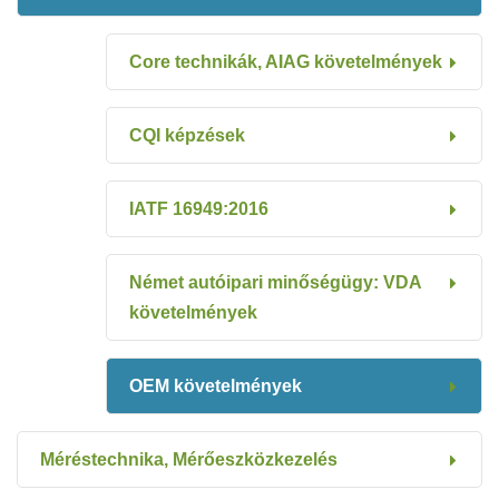
Core technikák, AIAG követelmények
CQI képzések
IATF 16949:2016
Német autóipari minőségügy: VDA
követelmények
OEM követelmények
Méréstechnika, Mérőeszközkezelés