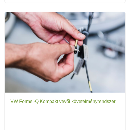
VW Formel-Q Kompakt vevői követelményrendszer