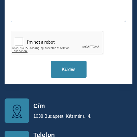
Küldés
Cím
1038 Budapest, Kázmér u. 4.
Telefon