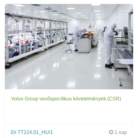
Volvo Group vevőspecifikus követelmények (CSR)
TT224.01_HU/1
1 nap