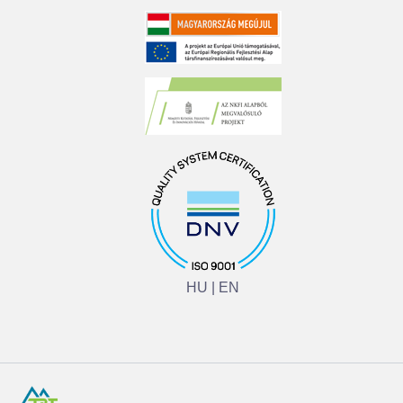
HU
|
EN