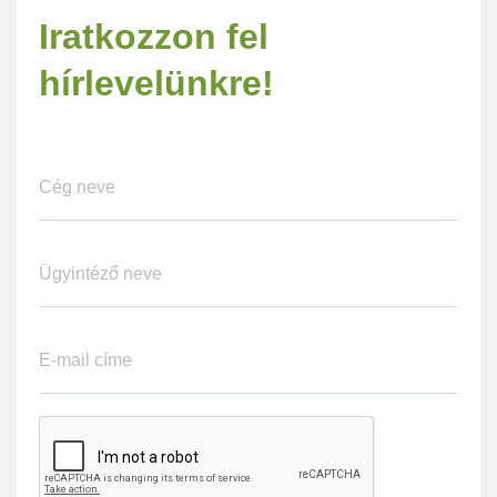
Iratkozzon fel
hírlevelünkre!