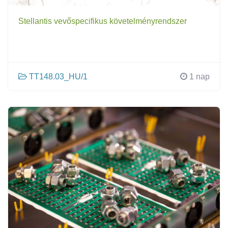
Stellantis vevőspecifikus követelményrendszer
TT148.03_HU/1
1 nap