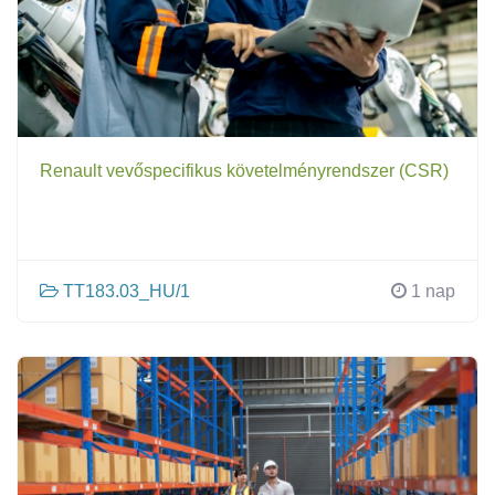
Renault vevőspecifikus követelményrendszer (CSR)
TT183.03_HU/1
1 nap