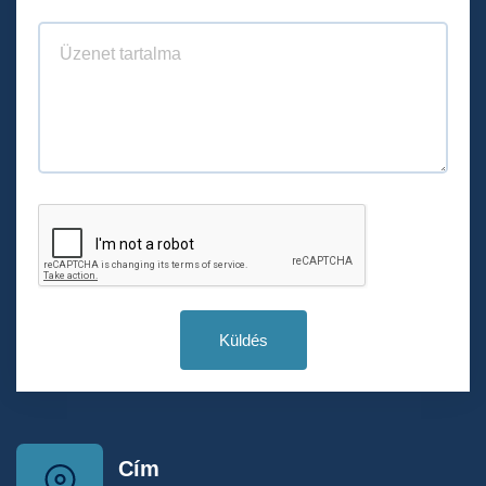
Küldés
Cím