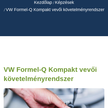
Kezdőlap
Képzések
VW Formel-Q Kompakt vevői követelményrendszer
VW Formel-Q Kompakt vevői
követelményrendszer