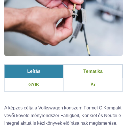
Leírás
Tematika
GYIK
Ár
A képzés célja a Volkswagen konszern Formel Q Kompakt
vevői követelményrendszer Fähigkeit, Konkret és Neuteile
Integral aktuális kézikönyvek előírásainak megismerése.