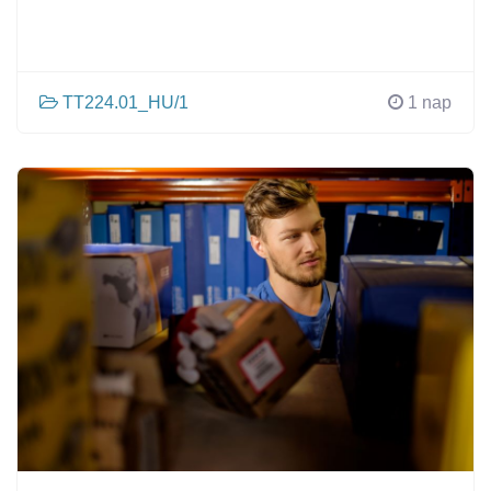
TT224.01_HU/1
1 nap