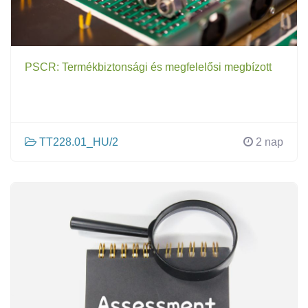
PSCR: Termékbiztonsági és megfelelősi megbízott
TT228.01_HU/2
2 nap