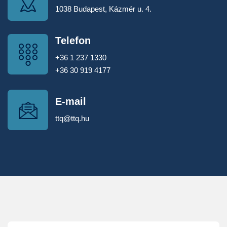
1038 Budapest, Kázmér u. 4.
Telefon
+36 1 237 1330
+36 30 919 4177
E-mail
ttq@ttq.hu