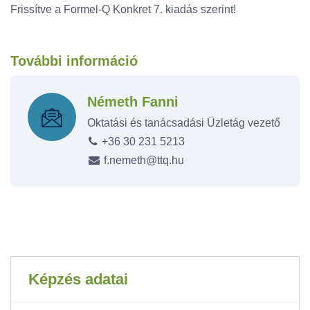
Frissítve a Formel-Q Konkret 7. kiadás szerint!
További információ
Németh Fanni
Oktatási és tanácsadási Üzletág vezető
+36 30 231 5213
f.nemeth@ttq.hu
Képzés adatai