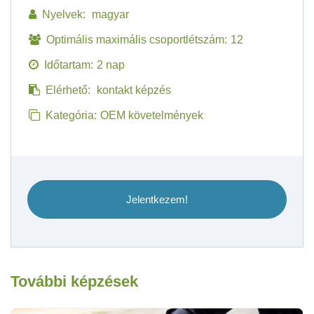
Nyelvek:
magyar
Optimális maximális csoportlétszám:
12
Időtartam:
2 nap
Elérhető:
kontakt képzés
Kategória:
OEM követelmények
Jelentkezem!
További képzések