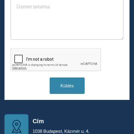
Küldés
Cím
1038 Budapest, Kázmér u. 4.