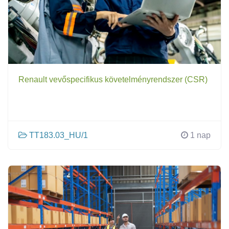
Renault vevőspecifikus követelményrendszer (CSR)
TT183.03_HU/1
1 nap