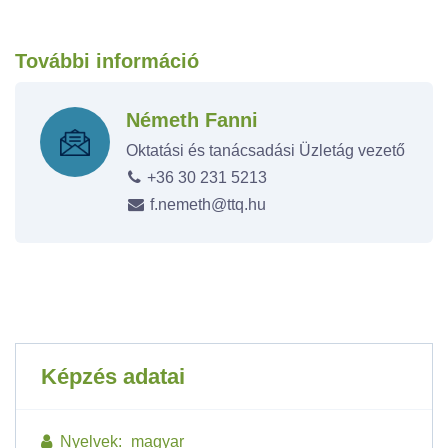
További információ
Németh Fanni
Oktatási és tanácsadási Üzletág vezető
+36 30 231 5213
f.nemeth@ttq.hu
Képzés adatai
Nyelvek:
magyar