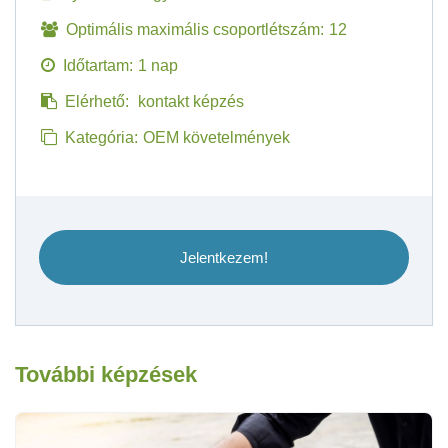
Optimális maximális csoportlétszám:
12
Időtartam:
1 nap
Elérhető:
kontakt képzés
Kategória:
OEM követelmények
Jelentkezem!
További képzések