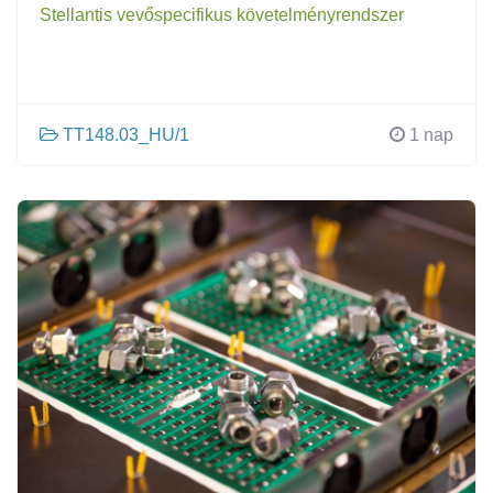
Stellantis vevőspecifikus követelményrendszer
TT148.03_HU/1
1 nap