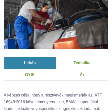
Leírás
Tematika
GYIK
Ár
A képzés célja, hogy a résztvevők megismerjék az IATF
16949:2016 követelményrendszer, BMW csoport által
kiadott aktuális vevőspecifikus kiegészítések tartalmát.