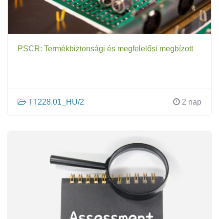
PSCR: Termékbiztonsági és megfelelősi megbízott
TT228.01_HU/2
2 nap