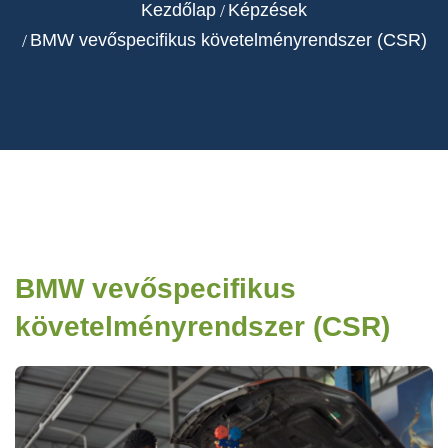
Kezdőlap
Képzések
BMW vevőspecifikus követelményrendszer (CSR)
BMW vevőspecifikus
követelményrendszer (CSR)